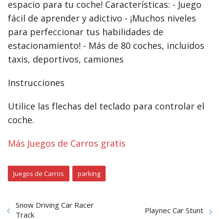
espacio para tu coche! Características: - Juego
fácil de aprender y adictivo - ¡Muchos niveles
para perfeccionar tus habilidades de
estacionamiento! - Más de 80 coches, incluidos
taxis, deportivos, camiones
Instrucciones
Utilice las flechas del teclado para controlar el
coche.
Más Juegos de Carros gratis
Juegos de Carros
parking
Snow Driving Car Racer
Playnec Car Stunt
Track