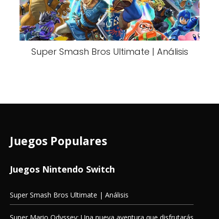
Super Smash Bros Ultimate | Análisis
Juegos Populares
Juegos Nintendo Switch
Super Smash Bros Ultimate | Análisis
Super Mario Odyssey: Una nueva aventura que disfrutarás