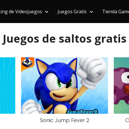
ing de Videojuegos
Juegos Gratis
Tienda Gam
Juegos de saltos gratis
Sonic Jump Fever 2
C