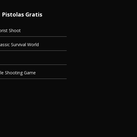
 Pistolas Gratis
orist Shoot
assic Survival World
tle Shooting Game