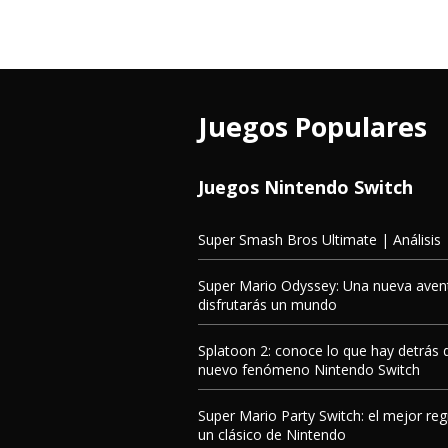
Juegos Populares
Juegos Nintendo Switch
Super Smash Bros Ultimate | Análisis
Super Mario Odyssey: Una nueva aven
disfrutarás un mundo
Splatoon 2: conoce lo que hay detrás 
nuevo fenómeno Nintendo Switch
Super Mario Party Switch: el mejor re
un clásico de Nintendo