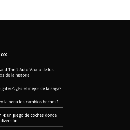
box
rand Theft Auto V: uno de los
s de la historia
ighterZ: ¿Es el mejor de la saga?
en la pena los cambios hechos?
n 4: un juego de coches donde
 diversión