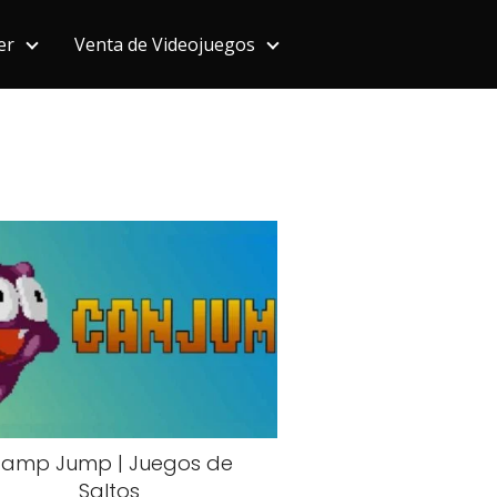
er
Venta de Videojuegos
amp Jump | Juegos de
Saltos